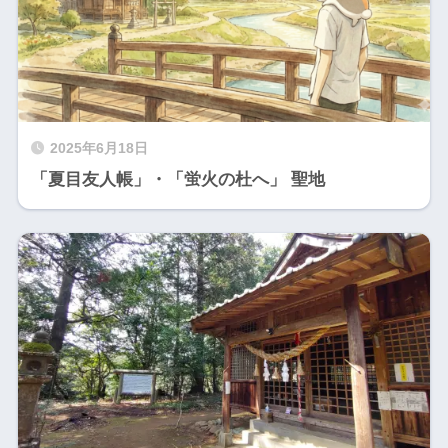
2025年6月18日
「夏目友人帳」・「蛍火の杜へ」 聖地