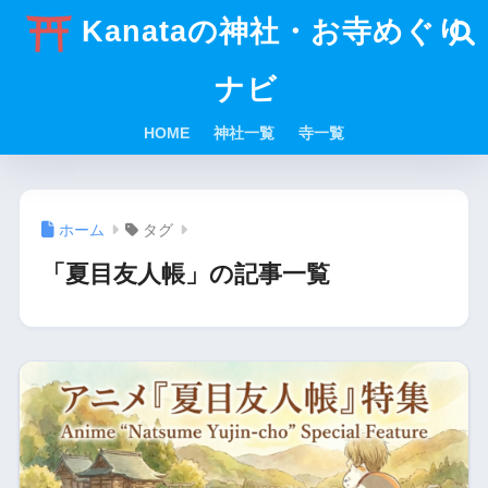
Kanataの神社・お寺めぐり
ナビ
HOME
神社一覧
寺一覧
ホーム
タグ
「夏目友人帳」の記事一覧