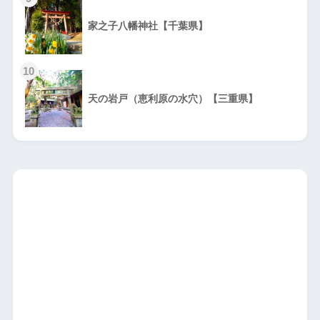
家之子八幡神社【千葉県】
10
天の岩戸（恵利原の水穴）【三重県】