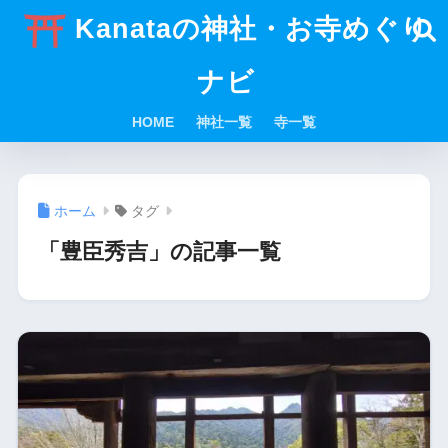
Kanataの神社・お寺めぐり
ナビ
HOME
神社一覧
寺一覧
ホーム
タグ
「豊臣秀吉」の記事一覧