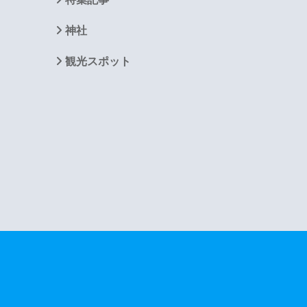
神社
観光スポット