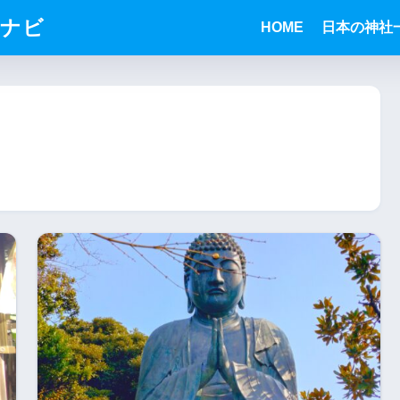
りナビ
HOME
日本の神社