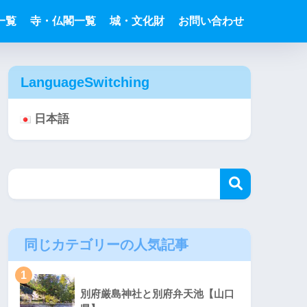
一覧
寺・仏閣一覧
城・文化財
お問い合わせ
LanguageSwitching
日本語
同じカテゴリーの人気記事
1
別府厳島神社と別府弁天池【山口