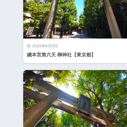
2025年8月9日
總本宮第六天 榊神社【東京都】