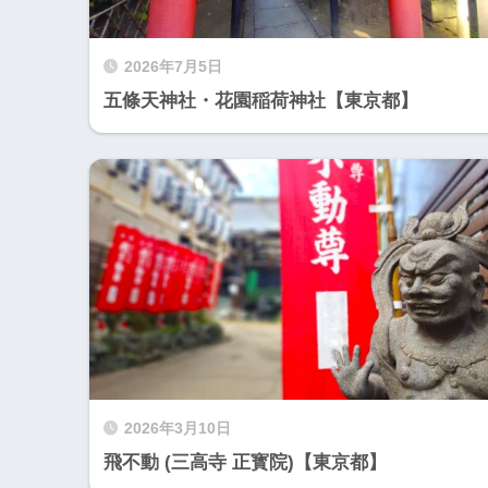
2026年7月5日
五條天神社・花園稲荷神社【東京都】
2026年3月10日
飛不動 (三高寺 正寳院)【東京都】