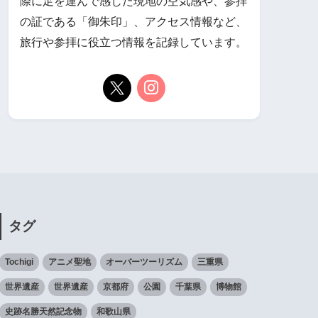
際に足を運んで感じた現地の空気感や、参拝
の証である「御朱印」、アクセス情報など、
旅行や参拝に役立つ情報を記録しています。
タグ
Tochigi
アニメ聖地
オーバーツーリズム
三重県
世界遺産
世界遺産
京都府
公園
千葉県
博物館
史跡名勝天然記念物
和歌山県