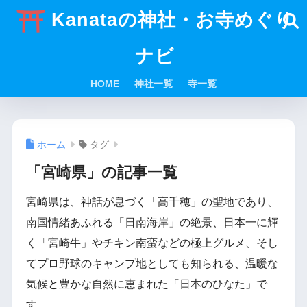
Kanataの神社・お寺めぐり
ナビ
HOME
神社一覧
寺一覧
ホーム
タグ
「宮崎県」の記事一覧
宮崎県は、神話が息づく「高千穂」の聖地であり、
南国情緒あふれる「日南海岸」の絶景、日本一に輝
く「宮崎牛」やチキン南蛮などの極上グルメ、そし
てプロ野球のキャンプ地としても知られる、温暖な
気候と豊かな自然に恵まれた「日本のひなた」で
す。