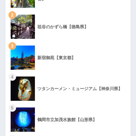
2
祖谷のかずら橋【徳島県】
3
新宿御苑【東京都】
4
ツタンカーメン・ミュージアム【神奈川県】
5
鶴岡市立加茂水族館【山形県】