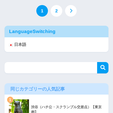
1
2
LanguageSwitching
日本語
同じカテゴリーの人気記事
1
渋谷（ハチ公・スクランブル交差点）【東京
都】