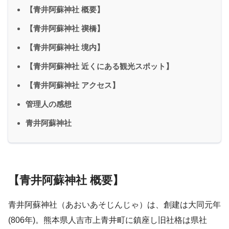
【青井阿蘇神社 概要】
【青井阿蘇神社 禊橋】
【青井阿蘇神社 境内】
【青井阿蘇神社 近くにある観光スポット】
【青井阿蘇神社 アクセス】
管理人の感想
青井阿蘇神社
【青井阿蘇神社 概要】
青井阿蘇神社（あおいあそじんじゃ）は、創建は大同元年
(806年)。熊本県人吉市上青井町に鎮座し旧社格は県社