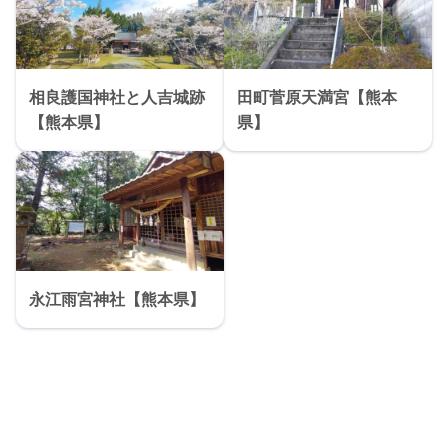
相良護国神社と人吉城跡
田町菅原天満宮【熊本
【熊本県】
県】
永江雨宮神社【熊本県】