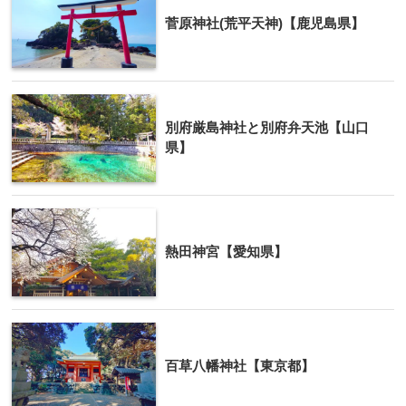
菅原神社(荒平天神)【鹿児島県】
別府厳島神社と別府弁天池【山口
県】
熱田神宮【愛知県】
百草八幡神社【東京都】