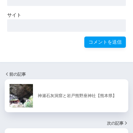
サイト
前の記事
神瀬石灰洞窟と岩戸熊野座神社【熊本県】
次の記事