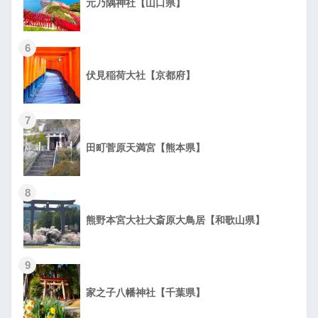
元乃隅神社【山口県】
6
伏見稲荷大社【京都府】
7
田町菅原天満宮【熊本県】
8
熊野本宮大社大斎原大鳥居【和歌山県】
9
家之子八幡神社【千葉県】