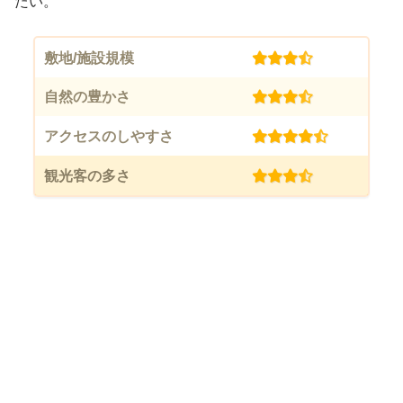
たい。
敷地/施設規模
(3.5)
自然の豊かさ
(3.5)
アクセスのしやすさ
(4.5)
観光客の多さ
(3.5)