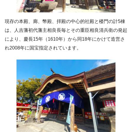
現存の本殿、廊、幣殿、拝殿の中心的社殿と楼門の計5棟
は、人吉藩初代藩主相良長毎とその重臣相良清兵衛の発起
により、慶長15年（1610年）から同18年にかけて造営さ
れ2008年に国宝指定されています。