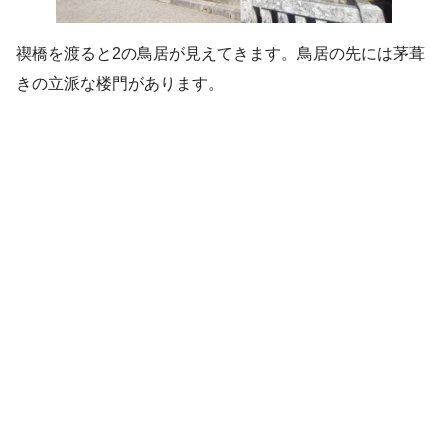
禊橋を渡ると2の鳥居が見えてきます。鳥居の先には茅葺
きの立派な楼門があります。