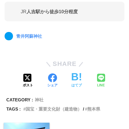
JR
人吉駅から徒歩10分程度
青井阿蘇神社
SHARE
ポスト
シェア
はてブ
LINE
CATEGORY :
神社
TAGS :
国宝・重要文化財（建造物）
熊本県