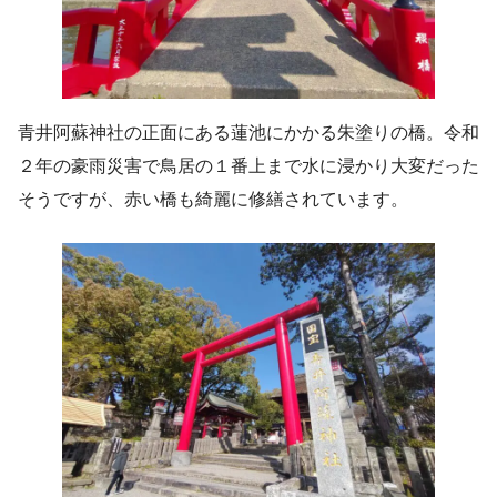
青井阿蘇神社の正面にある蓮池にかかる朱塗りの橋。令和
２年の豪雨災害で鳥居の１番上まで水に浸かり大変だった
そうですが、赤い橋も綺麗に修繕されています。