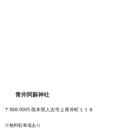
青井阿蘇神社
〒868-0005 熊本県人吉市上青井町１１８
※無料駐車場あり