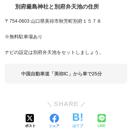
別府厳島神社と別府弁天池の住所
〒754-0603 山口県美祢市秋芳町別府１５７８
※無料駐車場あり
ナビの設定は別府弁天池をセットしましょう。
中国自動車道「美祢IC」から車で25分
SHARE
ポスト
シェア
はてブ
LINE