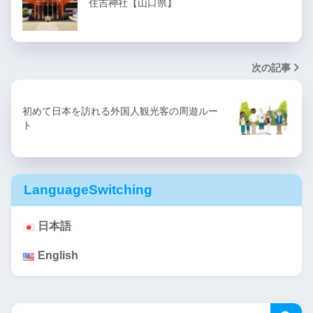
住吉神社【山口県】
次の記事
初めて日本を訪れる外国人観光客の周遊ルー
ト
LanguageSwitching
日本語
English