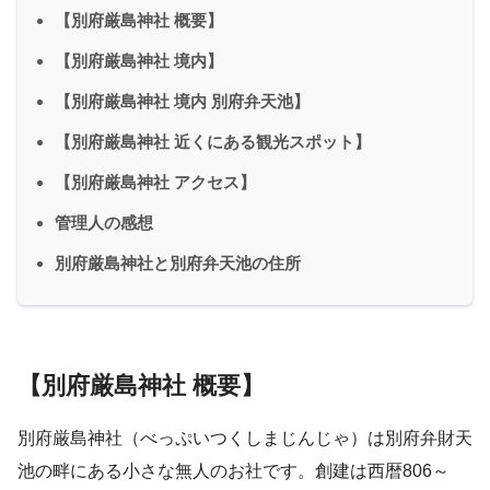
【別府厳島神社 概要】
【別府厳島神社 境内】
【別府厳島神社 境内 別府弁天池】
【別府厳島神社 近くにある観光スポット】
【別府厳島神社 アクセス】
管理人の感想
別府厳島神社と別府弁天池の住所
【別府厳島神社 概要】
別府厳島神社（べっぷいつくしまじんじゃ）は別府弁財天
池の畔にある小さな無人のお社です。創建は西暦806～