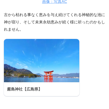
画像：写真AC
古から枯れる事なく恵みを与え続けてくれる神秘的な池に
神が宿り、そして未来永劫恵みが続く様に祈ったのかもし
れません。
嚴島神社【広島県】