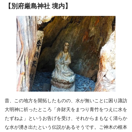
【別府厳島神社 境内】
昔、この地方を開拓したものの、水が無いことに困り諏訪
大明神に祈ったところ「弁財天をまつり青竹をつえに水を
たずねよ」というお告げを受け、それからまもなく清らか
な水が湧き出たという伝説があるそうです。ご神木の根本