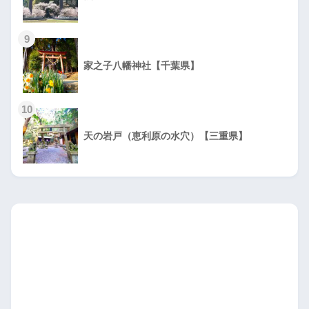
9
家之子八幡神社【千葉県】
10
天の岩戸（恵利原の水穴）【三重県】