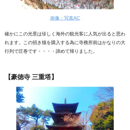
画像：写真AC
確かにこの光景は珍しく海外の観光客に人気が出ると思わ
れます。この招き猫を購入する為に寺務所前はかなりの大
行列で圧巻です・・・・諦めて帰りました。
【豪徳寺 三重塔】