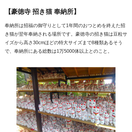
【豪徳寺 招き猫 奉納所】
奉納所は招福の御守りとして1年間のおつとめを終えた招
き猫が翌年奉納される場所です。豪徳寺の招き猫は豆粒サ
イズから高さ30cmほどの特大サイズまで8種類あるそう
で、奉納所にある総数は1万5000体以上とのこと。