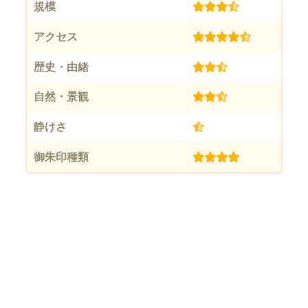
規模
(3.5)
アクセス
(4.5)
歴史・由緒
(2.5)
自然・景観
(2.5)
静けさ
(0.5)
御朱印種類
(4)