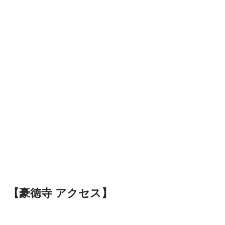
【豪徳寺 アクセス】