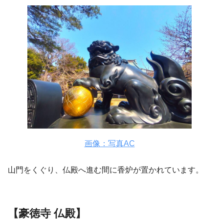
画像：写真AC
山門をくぐり、仏殿へ進む間に香炉が置かれています。
【豪徳寺 仏殿】