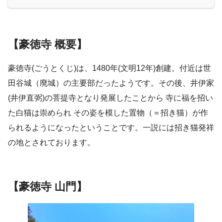
【豪徳寺 概要】
豪徳寺(ごうとくじ)は、1480年(文明12年)創建。付近は世
田谷城（廃城）の主要部だったようです。その後、井伊家
(井伊直弼)の菩提寺となり発展したことから 寺に福を招い
た白猫は崇められ その姿を模した置物（＝招き猫）が作
られるようになったということです。一説には招き猫発祥
の地とされております。
【豪徳寺 山門】