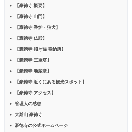
【豪徳寺 概要】
【豪徳寺 山門】
【豪徳寺 香炉・狛犬】
【豪徳寺 仏殿】
【豪徳寺 招き猫 奉納所】
【豪徳寺 三重塔】
【豪徳寺 地蔵堂】
【豪徳寺 近くにある観光スポット】
【豪徳寺 アクセス】
管理人の感想
大谿山 豪徳寺
豪徳寺の公式ホームページ