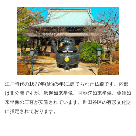
江戸時代の1677年(延宝5年)に建てられた仏殿です。内部
は非公開ですが、釈迦如来坐像、阿弥陀如来坐像、薬師如
来坐像の三尊が安置されています。世田谷区の有形文化財
に指定されております。