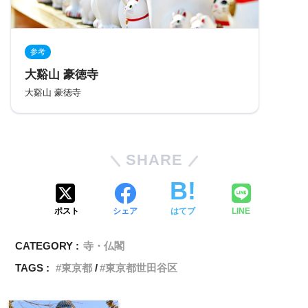
参考
大谿山 豪徳寺
大谿山 豪徳寺
SHARE
ポスト
シェア
はてブ
LINE
CATEGORY :
寺・仏閣
TAGS :
東京都
東京都世田谷区