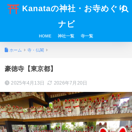
Kanataの神社・お寺めぐり
ナビ
HOME
神社一覧
寺一覧
ホーム
寺・仏閣
豪徳寺【東京都】
2025年4月13日
2026年7月20日