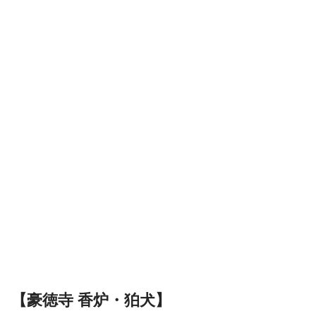
【豪徳寺 香炉・狛犬】