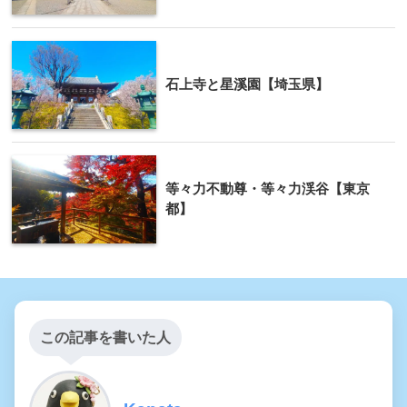
石上寺と星溪園【埼玉県】
等々力不動尊・等々力渓谷【東京
都】
この記事を書いた人