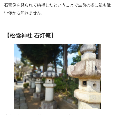
石膏像を見られて納得したということで生前の姿に最も近
い像かも知れません。
【松陰神社 石灯篭】