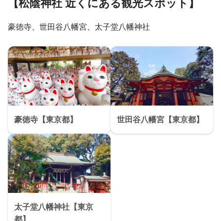
【松陰神社 近くにある観光スポット】
豪徳寺、世田谷八幡宮、太子堂八幡神社
豪徳寺【東京都】
世田谷八幡宮【東京都】
太子堂八幡神社【東京
都】