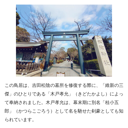
この鳥居は、吉田松陰の墓所を修復する際に、「維新の三
傑」のひとりである「木戸孝允」（きどたかよし）によっ
て奉納されました。木戸孝允は、幕末期に別名「桂小五
郎」（かつらこごろう）として名を馳せた剣豪としても知
られています。