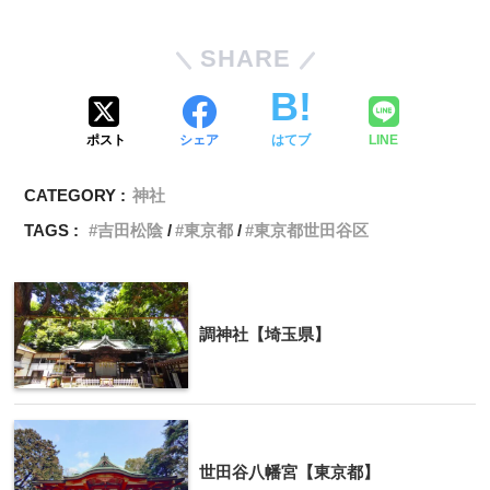
SHARE
ポスト
シェア
はてブ
LINE
CATEGORY :
神社
TAGS :
吉田松陰
東京都
東京都世田谷区
調神社【埼玉県】
世田谷八幡宮【東京都】