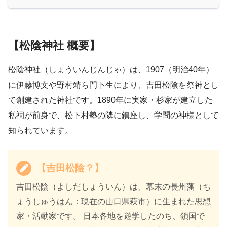
【松陰神社 概要】
松陰神社（しょういんじんじゃ）は、1907（明治40年）
に伊藤博文や野村靖ら門下生により、吉田松陰を祭神とし
て創建された神社です。1890年に実家・杉家が建立した
私祠が前身で、松下村塾の隣に鎮座し、学問の神様として
知られています。
【吉田松陰？】
吉田松陰（よしだしょういん）は、幕末の長州藩（ち
ょうしゅうはん：現在の山口県萩市）に生まれた思想
家・活動家です。 日本各地を遊学したのち、鎖国で