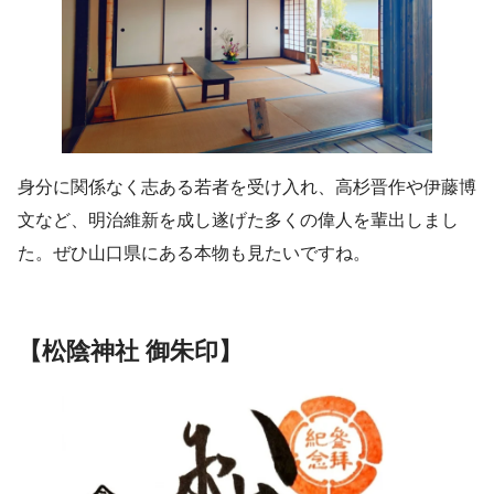
身分に関係なく志ある若者を受け入れ、高杉晋作や伊藤博
文など、明治維新を成し遂げた多くの偉人を輩出しまし
た。ぜひ山口県にある本物も見たいですね。
【松陰神社 御朱印】