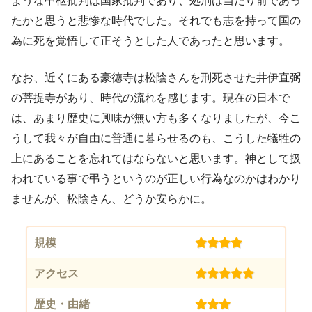
ような中枢批判は国家批判であり、処刑は当たり前であっ
たかと思うと悲惨な時代でした。それでも志を持って国の
為に死を覚悟して正そうとした人であったと思います。
なお、近くにある豪徳寺は松陰さんを刑死させた井伊直弼
の菩提寺があり、時代の流れを感じます。現在の日本で
は、あまり歴史に興味が無い方も多くなりましたが、今こ
うして我々が自由に普通に暮らせるのも、こうした犠牲の
上にあることを忘れてはならないと思います。神として扱
われている事で弔うというのが正しい行為なのかはわかり
ませんが、松陰さん、どうか安らかに。
規模
(4)
アクセス
(5)
歴史・由緒
(3)