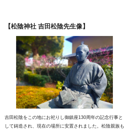
【松陰神社 吉田松陰先生像】
吉田松陰をこの地にお祀りし御鎮座130周年の記念行事と
して鋳造され、現在の場所に安置されました。松陰親族も