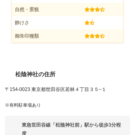
自然・景観
(3.5)
静けさ
(1.5)
御朱印種類
(3.5)
松陰神社の住所
〒154-0023 東京都世田谷区若林４丁目３５−１
※有料駐車場あり
東急世田谷線「松陰神社前」駅から徒歩3分程
度