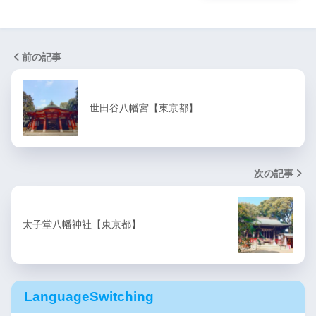
前の記事
世田谷八幡宮【東京都】
次の記事
太子堂八幡神社【東京都】
LanguageSwitching