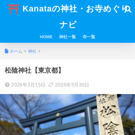
Kanataの神社・お寺めぐり
ナビ
HOME
神社一覧
寺一覧
ホーム
神社
松陰神社【東京都】
2026年3月15日
2026年3月20日