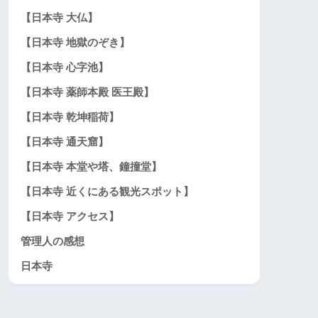
【日本寺 大仏】
【日本寺 地獄のぞき】
【日本寺 心字池】
【日本寺 薬師本殿 医王殿】
【日本寺 乾坤稲荷】
【日本寺 通天窟】
【日本寺 本堂や塔、鐘撞堂】
【日本寺 近くにある観光スポット】
【日本寺 アクセス】
管理人の感想
日本寺