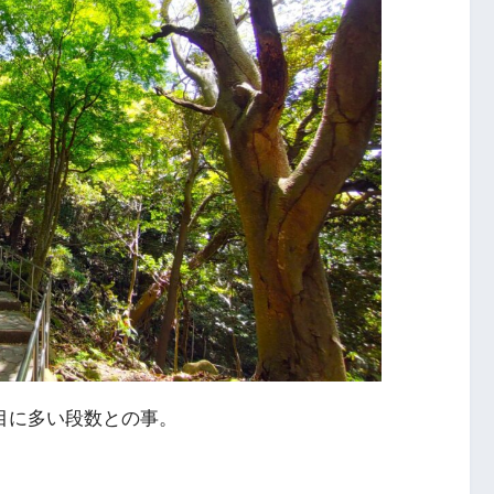
番目に多い段数との事。