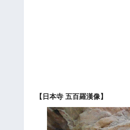
【日本寺 五百羅漢像】