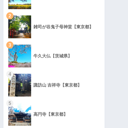
2
雑司が谷鬼子母神堂【東京都】
3
牛久大仏【茨城県】
4
諏訪山 吉祥寺【東京都】
5
高円寺【東京都】