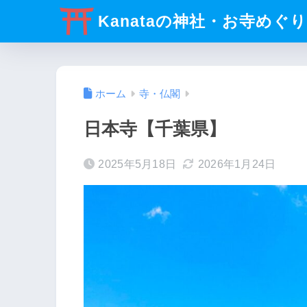
Kanataの神社・お寺めぐ
ホーム
寺・仏閣
日本寺【千葉県】
2025年5月18日
2026年1月24日