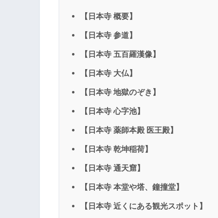
【日本寺 概要】
【日本寺 参道】
【日本寺 五百羅漢像】
【日本寺 大仏】
【日本寺 地獄のぞき】
【日本寺 心字池】
【日本寺 薬師本殿 医王殿】
【日本寺 乾坤稲荷】
【日本寺 通天窟】
【日本寺 本堂や塔、鐘撞堂】
【日本寺 近くにある観光スポット】