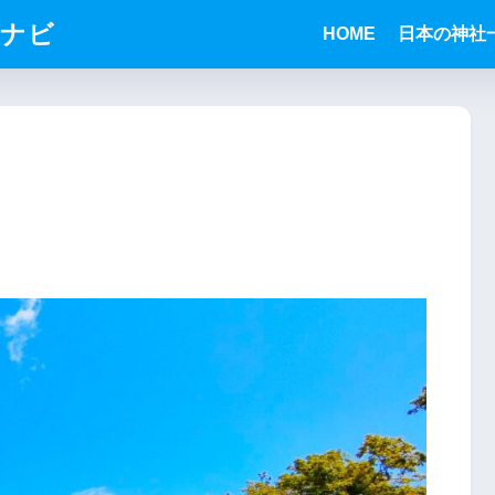
りナビ
HOME
日本の神社