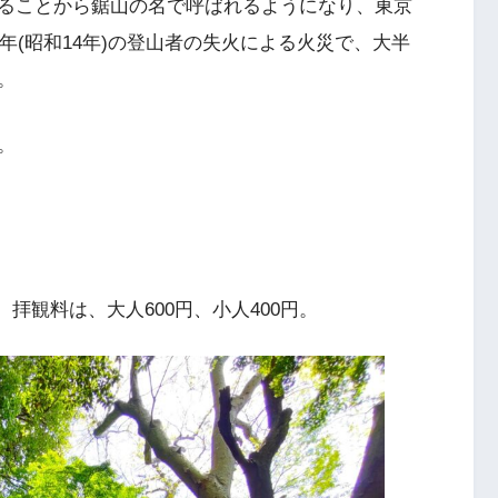
ることから鋸山の名で呼ばれるようになり、東京
年(昭和14年)の登山者の失火による火災で、大半
。
。
拝観料は、大人600円、小人400円。