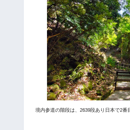
境内参道の階段は、2639段あり日本で2