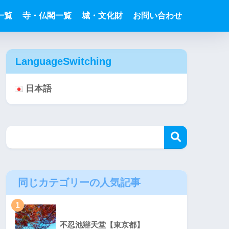
一覧
寺・仏閣一覧
城・文化財
お問い合わせ
LanguageSwitching
日本語
同じカテゴリーの人気記事
1
不忍池辯天堂【東京都】