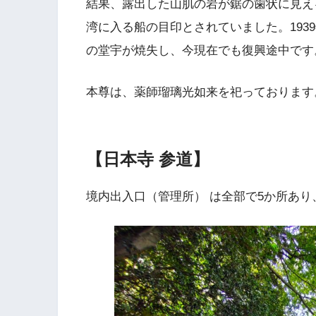
結果、露出した山肌の岩が鋸の歯状に見え
湾に入る船の目印とされていました。1939
の堂宇が焼失し、今現在でも復興途中です
本尊は、薬師瑠璃光如来を祀っております
【日本寺 参道】
境内出入口（管理所） は全部で5か所あり、