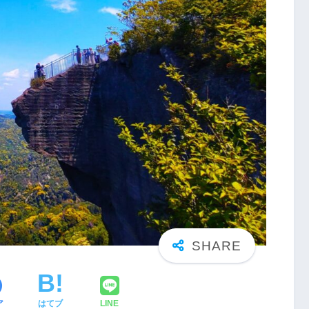
ア
はてブ
LINE