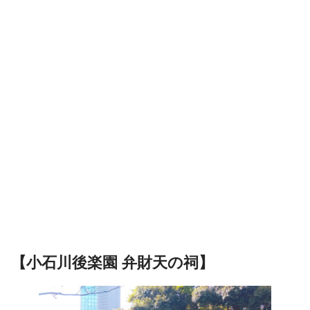
【小石川後楽園 弁財天の祠】