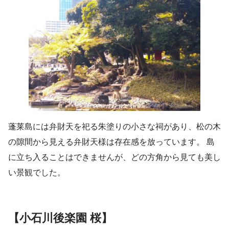
蓬莱島には弁財天を祀る朱塗りの小さな祠があり、松の木
の隙間から見える弁財天様は存在感を放っています。 島
に立ち入ることはできませんが、どの方角から見ても美し
い景観でした。
【小石川後楽園 桜】