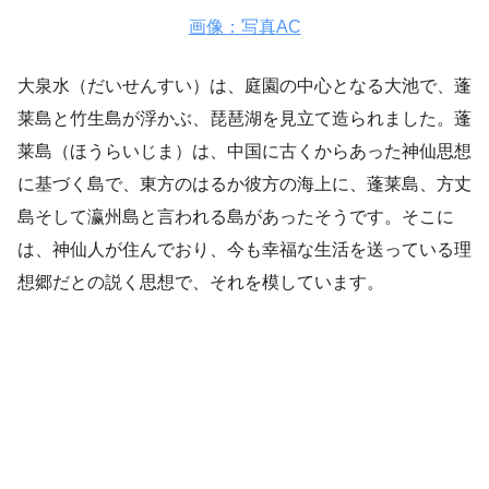
画像：写真AC
大泉水（だいせんすい）は、庭園の中心となる大池で、蓬
莱島と竹生島が浮かぶ、琵琶湖を見立て造られました。蓬
莱島（ほうらいじま）は、中国に古くからあった神仙思想
に基づく島で、東方のはるか彼方の海上に、蓬莱島、方丈
島そして瀛州島と言われる島があったそうです。そこに
は、神仙人が住んでおり、今も幸福な生活を送っている理
想郷だとの説く思想で、それを模しています。