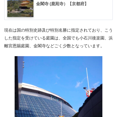
金閣寺 (鹿苑寺）【京都府】
現在は国の特別史跡及び特別名勝に指定されており、こう
した指定を受けている庭園は、全国でも小石川後楽園、浜
離宮恩賜庭園、金閣寺などごく少数となっています。