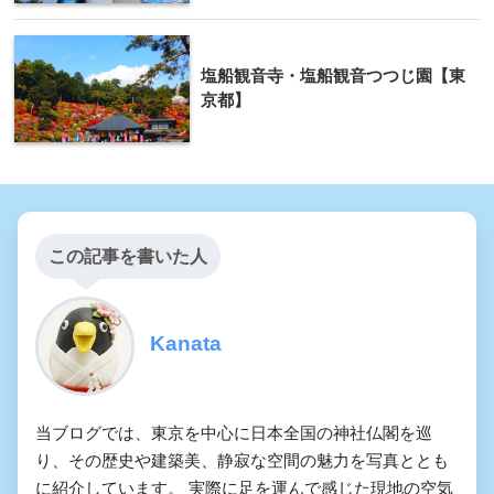
塩船観音寺・塩船観音つつじ園【東
京都】
この記事を書いた人
Kanata
当ブログでは、東京を中心に日本全国の神社仏閣を巡
り、その歴史や建築美、静寂な空間の魅力を写真ととも
に紹介しています。 実際に足を運んで感じた現地の空気