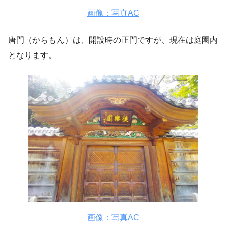
画像：写真AC
唐門（からもん）は、開設時の正門ですが、現在は庭園内
となります。
画像：写真AC