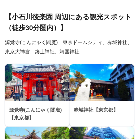
【小石川後楽園 周辺にある観光スポット
（徒歩30分圏内）】
源覚寺(こんにゃく閻魔)、東京ドームシティ、赤城神社、
東京大神宮、築土神社、靖国神社
源覚寺(こんにゃく閻魔)
赤城神社【東京都】
【東京都】