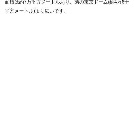
面積は約7万平方メートルあり、隣の東京ドーム(約4万6千
平方メートル)より広いです。