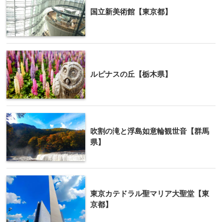
国立新美術館【東京都】
ルピナスの丘【栃木県】
吹割の滝と浮島如意輪観世音【群馬
県】
東京カテドラル聖マリア大聖堂【東
京都】