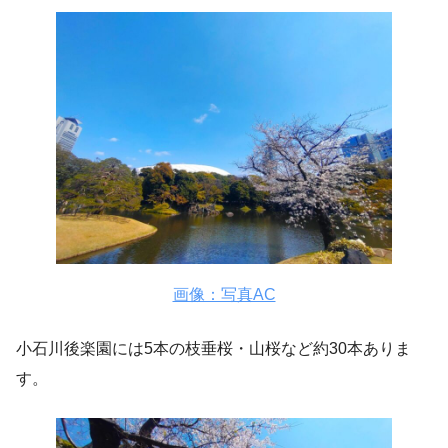
画像：写真AC
小石川後楽園には5本の枝垂桜・山桜など約30本ありま
す。