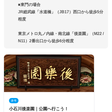
■
東門の場合
JR総武線「水道橋」（JB17）西口から徒歩5分
程度
東京メトロ丸ノ内線・南北線「後楽園」（M22 /
N11）2番出口から徒歩6分程度
参考
小石川後楽園｜公園へ行こう！