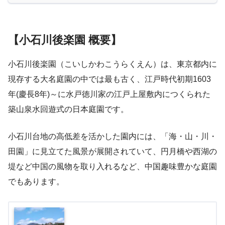
【小石川後楽園 概要】
小石川後楽園（こいしかわこうらくえん）は、東京都内に
現存する大名庭園の中では最も古く、江戸時代初期1603
年(慶長8年)～に水戸徳川家の江戸上屋敷内につくられた
築山泉水回遊式の日本庭園です。
小石川台地の高低差を活かした園内には、「海・山・川・
田園」に見立てた風景が展開されていて、円月橋や西湖の
堤など中国の風物を取り入れるなど、中国趣味豊かな庭園
でもあります。