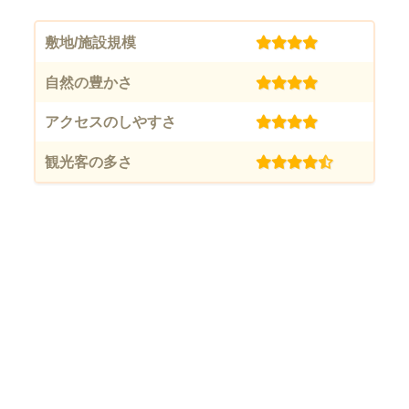
敷地/施設規模
(4)
自然の豊かさ
(4)
アクセスのしやすさ
(4)
観光客の多さ
(4.5)