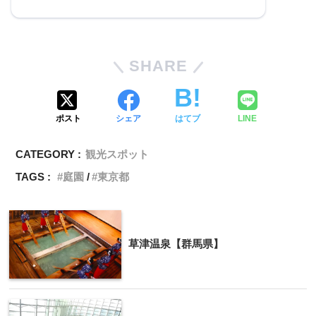
SHARE
ポスト
シェア
はてブ
LINE
CATEGORY :
観光スポット
TAGS :
庭園
東京都
草津温泉【群馬県】