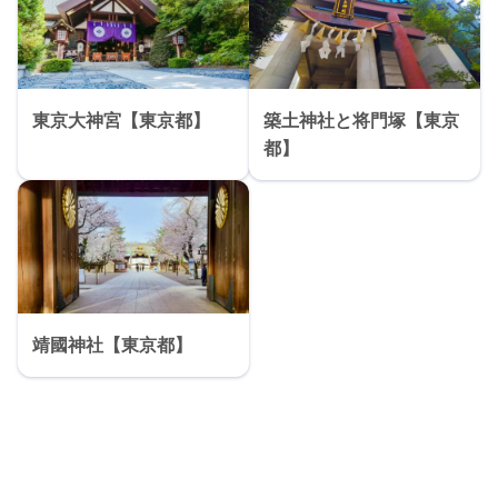
東京大神宮【東京都】
築土神社と将門塚【東京
都】
靖國神社【東京都】