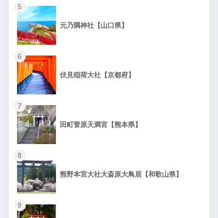
5
元乃隅神社【山口県】
6
伏見稲荷大社【京都府】
7
田町菅原天満宮【熊本県】
8
熊野本宮大社大斎原大鳥居【和歌山県】
9