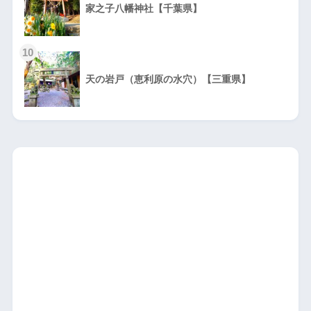
家之子八幡神社【千葉県】
10
天の岩戸（恵利原の水穴）【三重県】