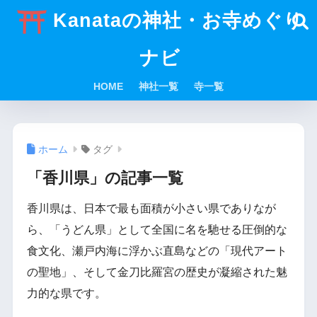
Kanataの神社・お寺めぐり
ナビ
HOME
神社一覧
寺一覧
ホーム
タグ
「香川県」の記事一覧
香川県は、日本で最も面積が小さい県でありなが
ら、「うどん県」として全国に名を馳せる圧倒的な
食文化、瀬戸内海に浮かぶ直島などの「現代アート
の聖地」、そして金刀比羅宮の歴史が凝縮された魅
力的な県です。