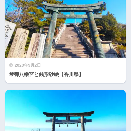
2023年9月2日
琴弾八幡宮と銭形砂絵【香川県】