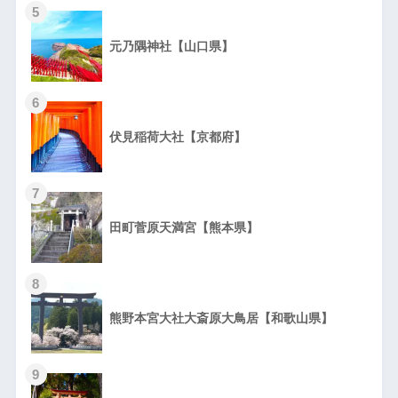
5
元乃隅神社【山口県】
6
伏見稲荷大社【京都府】
7
田町菅原天満宮【熊本県】
8
熊野本宮大社大斎原大鳥居【和歌山県】
9