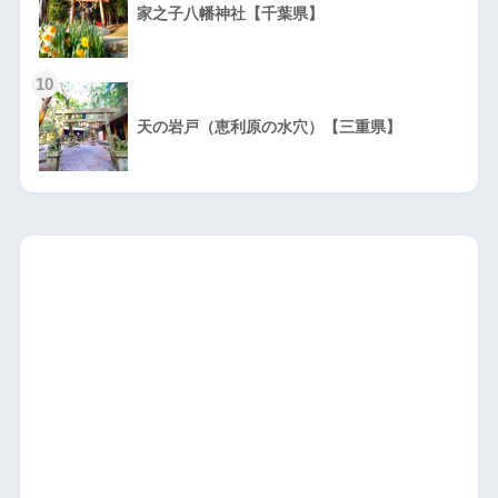
家之子八幡神社【千葉県】
10
天の岩戸（恵利原の水穴）【三重県】