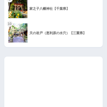
家之子八幡神社【千葉県】
10
天の岩戸（恵利原の水穴）【三重県】