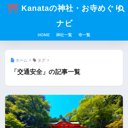
Kanataの神社・お寺めぐり
ナビ
HOME
神社一覧
寺一覧
ホーム
タグ
「交通安全」の記事一覧