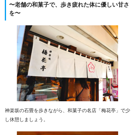
〜老舗の和菓子で、歩き疲れた体に優しい甘さ
を〜
神楽坂の石畳を歩きながら、和菓子の名店「梅花亭」で少
し休憩しましょう。