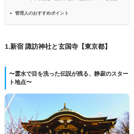
管理人のおすすめポイント
1.新宿 諏訪神社と玄国寺【東京都】
〜霊水で目を洗った伝説が残る、静寂のスター
ト地点〜