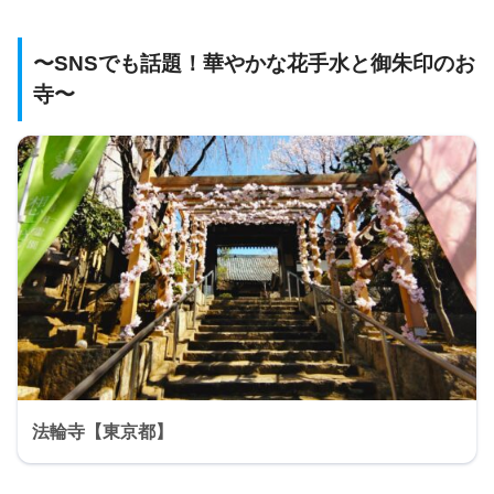
〜SNSでも話題！華やかな花手水と御朱印のお
寺〜
法輪寺【東京都】