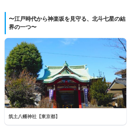
〜江戸時代から神楽坂を見守る、北斗七星の結
界の一つ〜
筑土八幡神社【東京都】