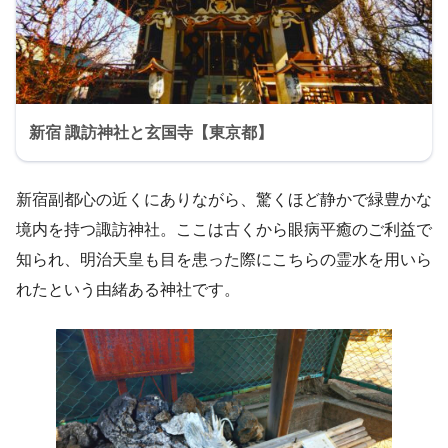
新宿 諏訪神社と玄国寺【東京都】
新宿副都心の近くにありながら、驚くほど静かで緑豊かな
境内を持つ諏訪神社。ここは古くから眼病平癒のご利益で
知られ、明治天皇も目を患った際にこちらの霊水を用いら
れたという由緒ある神社です。