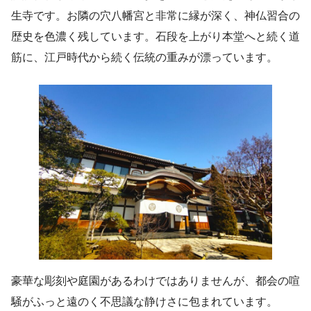
生寺です。お隣の穴八幡宮と非常に縁が深く、神仏習合の
歴史を色濃く残しています。石段を上がり本堂へと続く道
筋に、江戸時代から続く伝統の重みが漂っています。
豪華な彫刻や庭園があるわけではありませんが、都会の喧
騒がふっと遠のく不思議な静けさに包まれています。