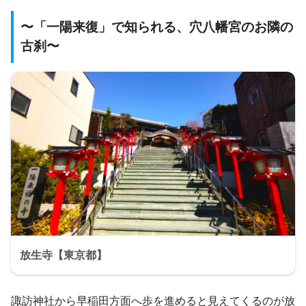
〜「一陽来復」で知られる、穴八幡宮のお隣の
古刹〜
放生寺【東京都】
諏訪神社から早稲田方面へ歩を進めると見えてくるのが放