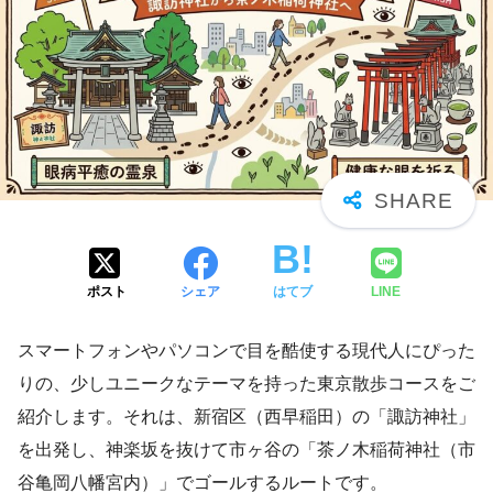
ポスト
シェア
はてブ
LINE
スマートフォンやパソコンで目を酷使する現代人にぴった
りの、少しユニークなテーマを持った東京散歩コースをご
紹介します。それは、新宿区（西早稲田）の「諏訪神社」
を出発し、神楽坂を抜けて市ヶ谷の「茶ノ木稲荷神社（市
谷亀岡八幡宮内）」でゴールするルートです。