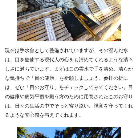
現在は手水舎として整備されていますが、その澄んだ水
は、目を酷使する現代人の心をも清めてくれるような清々
しさに満ちています。まずはこの霊水で手を清め、清らか
な気持ちで「目の健康」を祈願しましょう。参拝の折に
は、ぜひ「目のお守り」をチェックしてみてください。目
の健康や病気平癒を願う方のために用意されたこのお守り
は、日々の生活の中でそっと寄り添い、視覚を守ってくれ
るような安心感を与えてくれます。