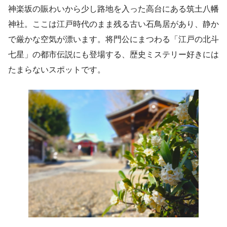
神楽坂の賑わいから少し路地を入った高台にある筑土八幡
神社。ここは江戸時代のまま残る古い石鳥居があり、静か
で厳かな空気が漂います。将門公にまつわる「江戸の北斗
七星」の都市伝説にも登場する、歴史ミステリー好きには
たまらないスポットです。