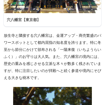
穴八幡宮【東京都】
放生寺と隣接する穴八幡宮は、金運アップ・商売繁盛のパ
ワースポットとして都内屈指の知名度を誇ります。特に冬
至から節分にかけて頒布される「一陽来復（いちようらい
ふく）」のお守りは大人気。また、穴八幡宮の境内には、
歴史の重みを感じさせる立派な木々が数多く残されていま
すが、特に注目したいのが拝殿へと続く参道や境内にそび
える大きな樹木です。