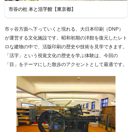
市谷の杜 本と活字館【東京都】
市ヶ谷方面へ下っていくと現れる、大日本印刷（DNP）
が運営する文化施設です。昭和初期の洋館を復元したレト
ロな建物の中で、活版印刷の歴史や技術を見学できます。
「活字」という視覚文化の歴史を学ぶ体験は、今回の
「目」をテーマにした散歩のアクセントとして最適です。