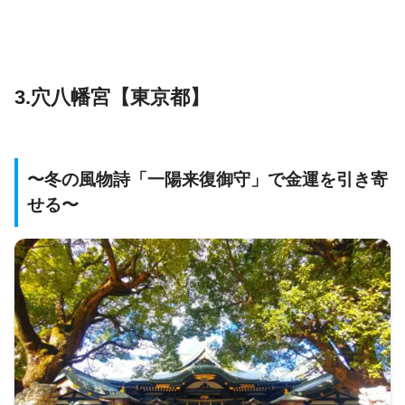
3.穴八幡宮【東京都】
〜冬の風物詩「一陽来復御守」で金運を引き寄
せる〜