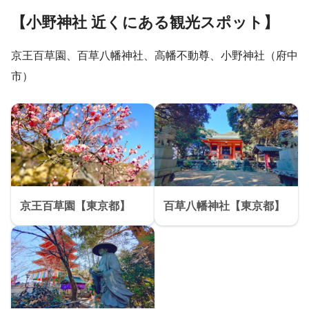
【小野神社 近くにある観光スポット】
京王百草園、百草八幡神社、高幡不動尊、小野神社（府中
市）
京王百草園【東京都】
百草八幡神社【東京都】