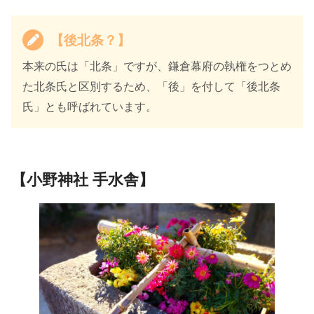
【後北条？】
本来の氏は「北条」ですが、鎌倉幕府の執権をつとめ
た北条氏と区別するため、「後」を付して「後北条
氏」とも呼ばれています。
【小野神社 手水舎】