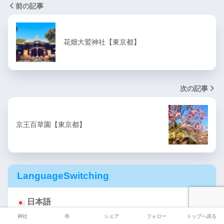
前の記事
花畑大鷲神社【東京都】
次の記事
京王百草園【東京都】
LanguageSwitching
日本語
神社
寺
シェア
フォロー
トップへ戻る
English