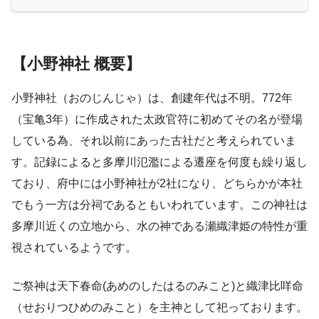
【小野神社 概要】
小野神社（おのじんじゃ）は、創建年代は不明。772年
（宝亀3年）に作成された太政官符に初めてその名が登場
している為、それ以前にあった古社だと考えられていま
す。記録によると多摩川氾濫による遷座を何度も繰り返し
ており、府中には小野神社が2社になり、どちらかが本社
でもう一方は分祠であるともいわれています。この神社は
多摩川近くの立地から、水の神である瀬織津姫の特性が重
視されているようです。
ご祭神は天下春命(あめのしたはるのみこと)と織津比咩命
（せおりつひめのみこと）を主神として祀っております。