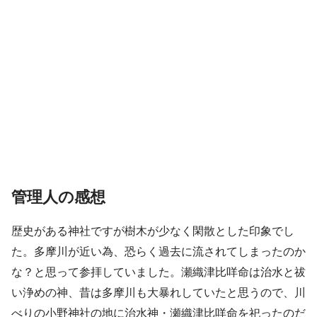
管理人の感想
歴史がある神社ですが樹木が少なく閑散とした印象でし
た。多摩川が近い為、恐らく過去に流されてしまったのか
な？と思って参拝していました。瀬織津比咩命は治水と祓
い浄めの神、昔は多摩川も大暴れしていたと思うので、川
べりの小野神社の地に治水神・瀬織津比咩命を祀ったのだ