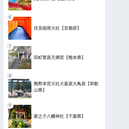
6
伏見稲荷大社【京都府】
7
田町菅原天満宮【熊本県】
8
熊野本宮大社大斎原大鳥居【和歌
山県】
9
家之子八幡神社【千葉県】