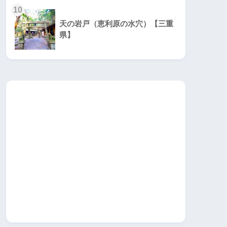
10
天の岩戸（恵利原の水穴）【三重
県】