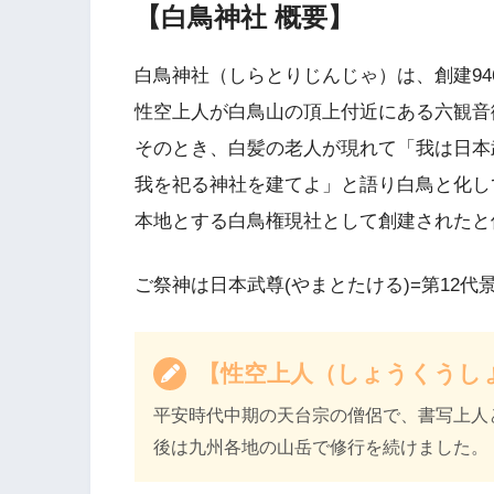
【白鳥神社 概要】
白鳥神社（しらとりじんじゃ）は、創建946
性空上人が白鳥山の頂上付近にある六観音
そのとき、白髪の老人が現れて「我は日本
我を祀る神社を建てよ」と語り白鳥と化し
本地とする白鳥権現社として創建されたと
ご祭神は日本武尊(やまとたける)=第12
【性空上人（しょうくうし
平安時代中期の天台宗の僧侶で、書写上人
後は九州各地の山岳で修行を続けました。