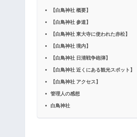
【白鳥神社 概要】
【白鳥神社 参道】
【白鳥神社 東大寺に使われた赤松】
【白鳥神社 境内】
【白鳥神社 日清戦争砲弾】
【白鳥神社 近くにある観光スポット】
【白鳥神社 アクセス】
管理人の感想
白鳥神社