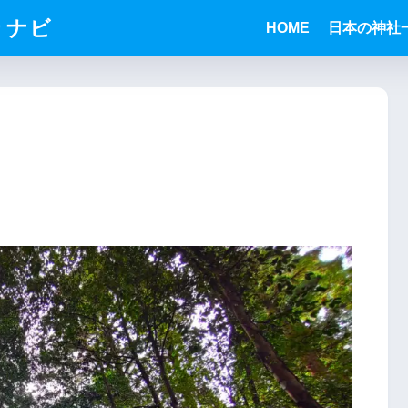
りナビ
HOME
日本の神社