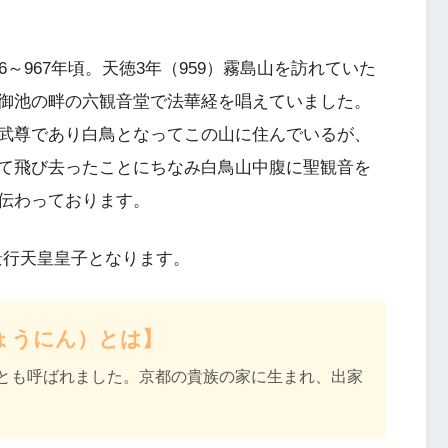
～967年頃。天徳3年（959）霧島山を訪れていた
御池の畔の六観音堂で法華経を唱えていました。
武尊であり白鳥となってこの山に住んでいるが、
て飛び去ったことにちなみ白鳥山中腹に聖観音を
伝わっております。
代景行天皇皇子となります。
ょうにん）とは】
とも呼ばれました。京都の貴族の家に生まれ、出家