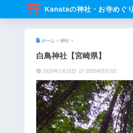
Kanataの神社・お寺めぐ
ホーム
神社
白鳥神社【宮崎県】
2025年1月25日
2025年3月2日