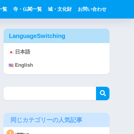
一覧
寺・仏閣一覧
城・文化財
お問い合わせ
LanguageSwitching
日本語
English
同じカテゴリーの人気記事
1