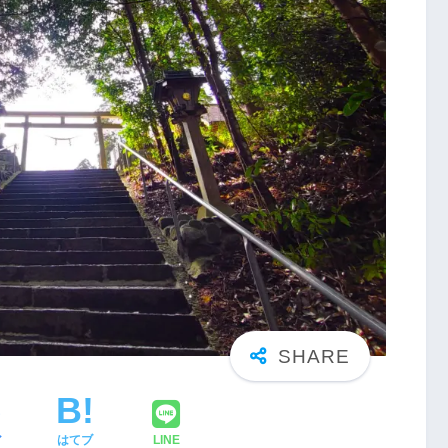
ア
はてブ
LINE