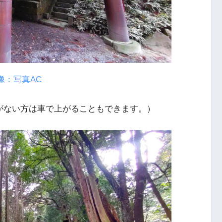
像：写真AC
信がない方は車で上がることもできます。）