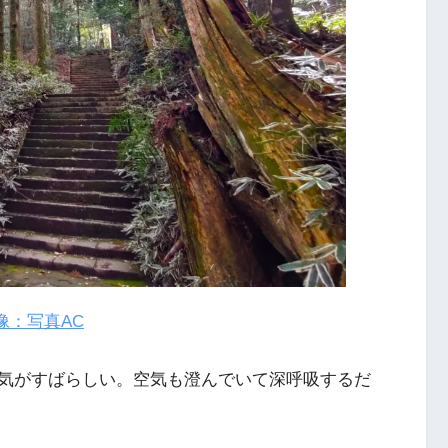
像：写真AC
気がすばらしい。空気も澄んでいて深呼吸するだ