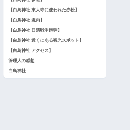
【白鳥神社 東大寺に使われた赤松】
【白鳥神社 境内】
【白鳥神社 日清戦争砲弾】
【白鳥神社 近くにある観光スポット】
【白鳥神社 アクセス】
管理人の感想
白鳥神社