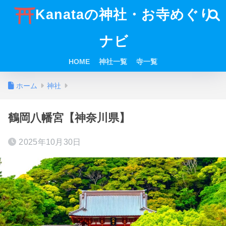
Kanataの神社・お寺めぐり
ナビ
HOME
神社一覧
寺一覧
ホーム
神社
鶴岡八幡宮【神奈川県】
2025年10月30日