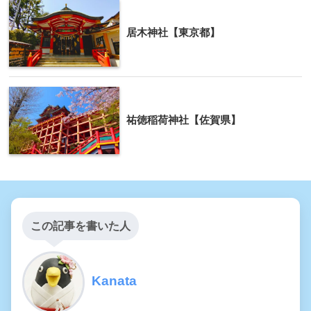
居木神社【東京都】
祐徳稲荷神社【佐賀県】
この記事を書いた人
Kanata