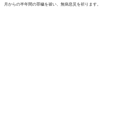
月からの半年間の罪穢を祓い、無病息災を祈ります。