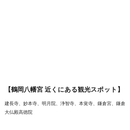
【鶴岡八幡宮 近くにある観光スポット】
建長寺、妙本寺、明月院、浄智寺、本覚寺、鎌倉宮、鎌倉
大仏殿高徳院