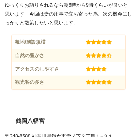
ゆっくりお詣りされるなら朝6時から9時くらいが良いと
思います。今回は妻の用事で立ち寄った為、次の機会にし
っかりと散策したいと思います。
敷地/施設規模
(5)
自然の豊かさ
(4.5)
アクセスのしやすさ
(4)
観光客の多さ
(5)
鶴岡八幡宮
〒248-8588 神奈川県鎌倉市雪ノ下２丁目１−３１