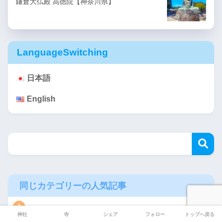
鎌倉大仏殿 高徳院【神奈川県】
LanguageSwitching
日本語
English
同じカテゴリーの人気記事
1
神社
寺
シェア
フォロー
トップへ戻る