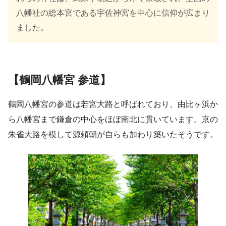
八幡社の総本宮である宇佐神宮を中心に信仰が広まり
ました。
【鶴岡八幡宮 参道】
鶴岡八幡宮の参道は若宮大路と呼ばれており、由比ヶ浜か
ら八幡宮まで鎌倉の中心をほぼ南北に貫いています。京の
朱雀大路を模して源頼朝が自らも加わり築いたそうです。