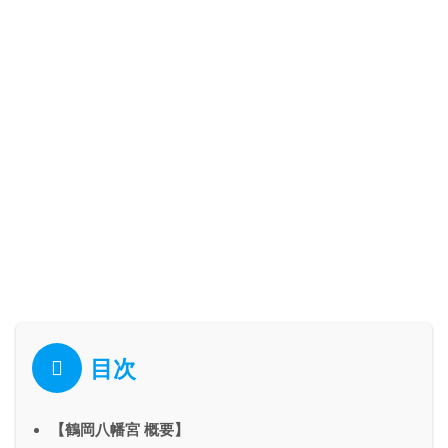
目次
【鶴岡八幡宮 概要】