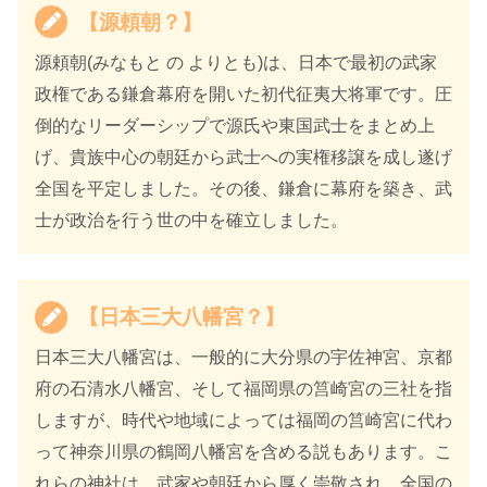
【源頼朝？】
源頼朝(みなもと の よりとも)は、日本で最初の武家
政権である鎌倉幕府を開いた初代征夷大将軍です。圧
倒的なリーダーシップで源氏や東国武士をまとめ上
げ、貴族中心の朝廷から武士への実権移譲を成し遂げ
全国を平定しました。その後、鎌倉に幕府を築き、武
士が政治を行う世の中を確立しました。
【日本三大八幡宮？】
日本三大八幡宮は、一般的に大分県の宇佐神宮、京都
府の石清水八幡宮、そして福岡県の筥崎宮の三社を指
しますが、時代や地域によっては福岡の筥崎宮に代わ
って神奈川県の鶴岡八幡宮を含める説もあります。こ
れらの神社は、武家や朝廷から厚く崇敬され、全国の