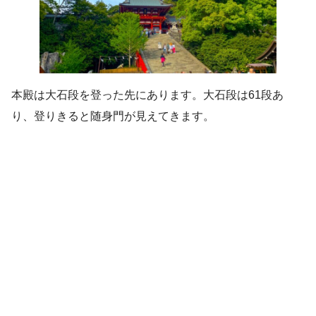
本殿は大石段を登った先にあります。大石段は61段あ
り、登りきると随身門が見えてきます。