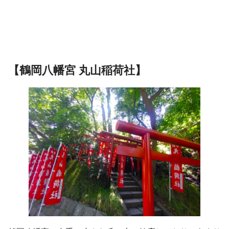
【鶴岡八幡宮 丸山稲荷社】