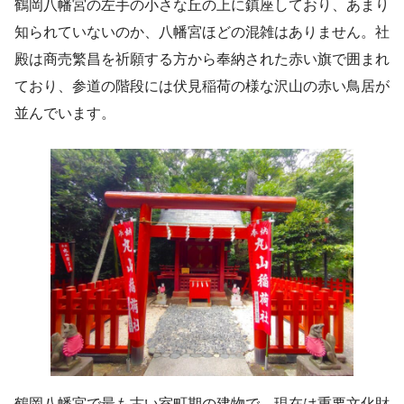
鶴岡八幡宮の左手の小さな丘の上に鎮座しており、あまり
知られていないのか、八幡宮ほどの混雑はありません。社
殿は商売繁昌を祈願する方から奉納された赤い旗で囲まれ
ており、参道の階段には伏見稲荷の様な沢山の赤い鳥居が
並んでいます。
鶴岡八幡宮で最も古い室町期の建物で、現在は重要文化財