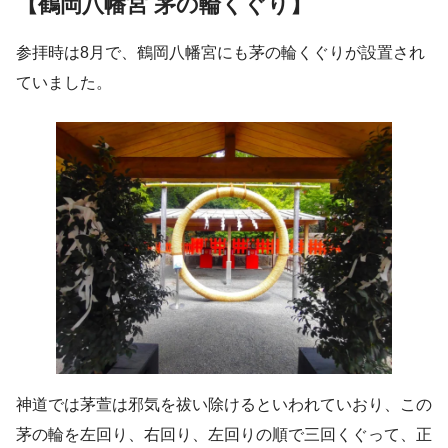
【鶴岡八幡宮 茅の輪くぐり】
参拝時は8月で、鶴岡八幡宮にも茅の輪くぐりが設置され
ていました。
神道では茅萱は邪気を祓い除けるといわれていおり、この
茅の輪を左回り、右回り、左回りの順で三回くぐって、正