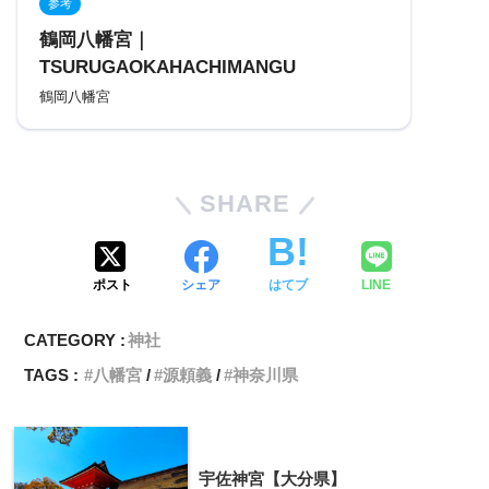
参考
鶴岡八幡宮｜
TSURUGAOKAHACHIMANGU
鶴岡八幡宮
SHARE
ポスト
シェア
はてブ
LINE
CATEGORY :
神社
TAGS :
八幡宮
源頼義
神奈川県
宇佐神宮【大分県】