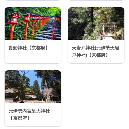
貴船神社【京都府】
天岩戸神社(元伊勢天岩
戸神社)【京都府】
元伊勢内宮皇大神社
【京都府】