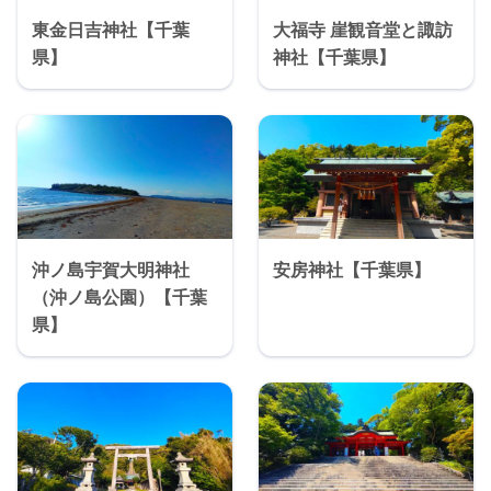
東金日吉神社【千葉
大福寺 崖観音堂と諏訪
県】
神社【千葉県】
沖ノ島宇賀大明神社
安房神社【千葉県】
（沖ノ島公園）【千葉
県】