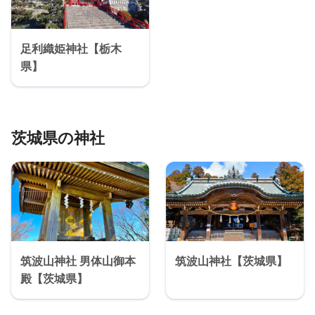
足利織姫神社【栃木
県】
茨城県の神社
筑波山神社 男体山御本
筑波山神社【茨城県】
殿【茨城県】