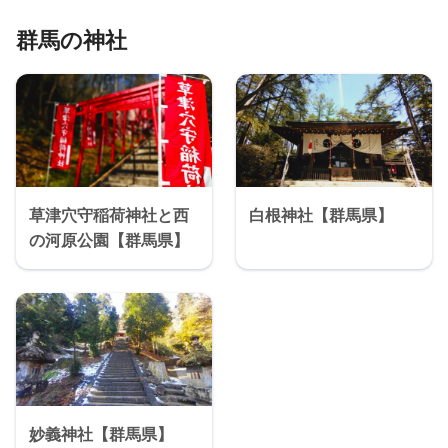
群馬の神社
草津穴守稲荷神社と西
白根神社【群馬県】
の河原公園【群馬県】
妙義神社【群馬県】