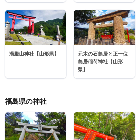
湯殿山神社【山形県】
元木の石鳥居と正一位
鳥居稲荷神社【山形
県】
福島県の神社