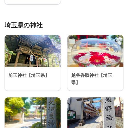
埼玉県の神社
前玉神社【埼玉県】
越谷香取神社【埼玉
県】