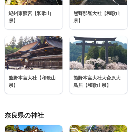
紀州東照宮【和歌山
熊野那智大社【和歌山
県】
県】
熊野本宮大社【和歌山
熊野本宮大社大斎原大
県】
鳥居【和歌山県】
奈良県の神社