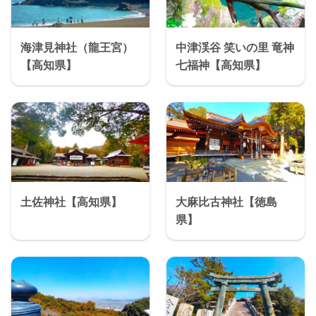
海津見神社（龍王宮）
中津渓谷 笑いの里 竜神
【高知県】
七福神【高知県】
土佐神社【高知県】
大麻比古神社【徳島
県】