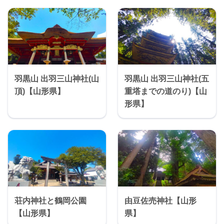
羽黒山 出羽三山神社(山
羽黒山 出羽三山神社(五
頂)【山形県】
重塔までの道のり)【山
形県】
荘内神社と鶴岡公園
由豆佐売神社【山形
【山形県】
県】