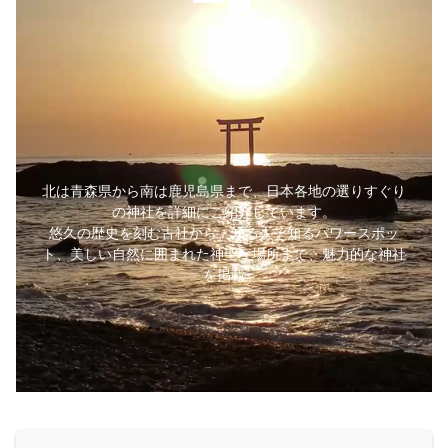
一覧
北は青森県から南は鹿児島県まで、日本各地の選りすぐり
の神社を詳細にご紹介しています。
悠久の歴史を刻む古社から、知る人ぞ知るパワースポッ
ト、美しい自然に囲まれた神聖な場所まで、魅力的な神社
を掲載