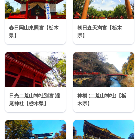
春日岡山東照宮【栃木
朝日森天満宮【栃木
県】
県】
日光二荒山神社別宮 瀧
神橋 (二荒山神社)【栃
尾神社【栃木県】
木県】