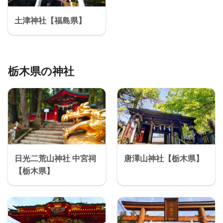
土津神社【福島県】
栃木県の神社
日光二荒山神社 中宮祠
唐澤山神社【栃木県】
【栃木県】