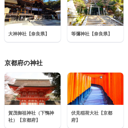
大神神社【奈良県】
等彌神社【奈良県】
京都府の神社
賀茂御祖神社（下鴨神
伏見稲荷大社【京都
社）【京都府】
府】