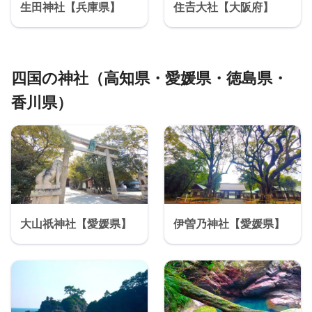
生田神社【兵庫県】
住𠮷大社【大阪府】
四国の神社（高知県・愛媛県・徳島県・
香川県）
大山祇神社【愛媛県】
伊曽乃神社【愛媛県】