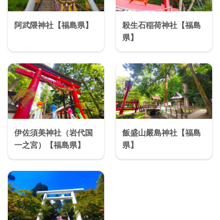
阿武隈神社【福島県】
殺生石稲荷神社【福島
県】
伊佐須美神社（岩代国
飯盛山嚴島神社【福島
一之宮）【福島県】
県】